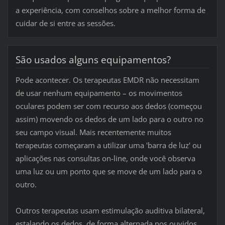
a experiência, com conselhos sobre a melhor forma de
cuidar de si entre as sessões.
São usados alguns equipamentos?
Pode acontecer. Os terapeutas EMDR não necessitam
de usar nenhum equipamento – os movimentos
oculares podem ser com recurso aos dedos (começou
assim) movendo os dedos de um lado para o outro no
seu campo visual. Mais recentemente muitos
terapeutas começaram a utilizar uma 'barra de luz' ou
aplicações nas consultas on-line, onde você observa
uma luz ou um ponto que se move de um lado para o
outro.
Outros terapeutas usam estimulação auditiva bilateral,
estalando os dedos, de forma alternada nos ouvidos