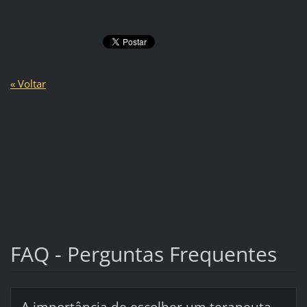
« Voltar
FAQ - Perguntas Frequentes
A importância de escolher um terapeuta