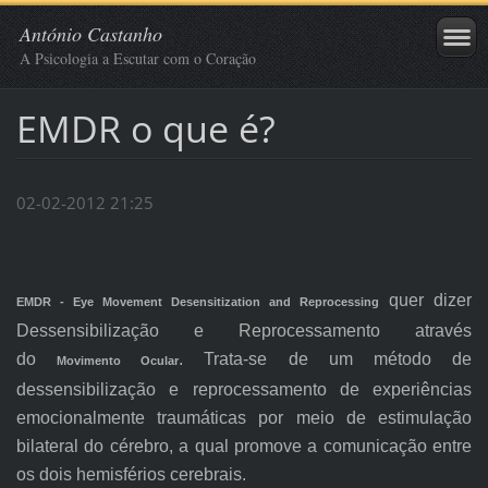
António Castanho
A Psicologia a Escutar com o Coração
EMDR o que é?
02-02-2012 21:25
quer dizer
EMDR - Eye Movement Desensitization and Reprocessing
Dessensibilização e Reprocessamento através
do
. Trata-se de um método de
Movimento Ocular
dessensibilização e reprocessamento de experiências
emocionalmente traumáticas por meio de estimulação
bilateral do cérebro, a qual promove a comunicação entre
os dois hemisférios cerebrais.