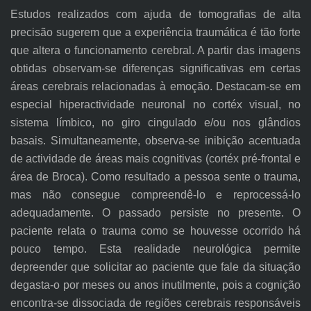
Estudos realizados com ajuda de tomografias de alta
precisão sugerem que a experiência traumática é tão forte
que altera o funcionamento cerebral. A partir das imagens
obtidas observam-se diferenças significativas em certas
áreas cerebrais relacionadas à emoção. Destacam-se em
especial hiperactividade neuronal no cortéx visual, no
sistema límbico, no giro cingulado e/ou nos glândios
basais. Simultaneamente, observa-se inibição acentuada
de actividade de áreas mais cognitivas (cortéx pré-frontal e
área de Broca). Como resultado a pessoa sente o trauma,
mas não consegue compreendê-lo e reprocessá-lo
adequadamente. O passado persiste no presente. O
paciente relata o trauma como se houvesse ocorrido há
pouco tempo. Esta realidade neurológica permite
depreender que solicitar ao paciente que fale da situação
degasta-o por meses ou anos inutilmente, pois a cognição
encontra-se dissociada de regiões cerebrais responsáveis