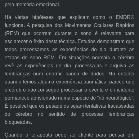
pela memória emocional.
Há várias hipóteses que explicam como o EMDR®
funciona. A pesquisa dos Movimentos Oculares Rápidos
(REM) que ocorrem durante o sono é relevante para
esclarecer o êxito desta técnica. Estudos demonstram que
todos processamos as experiências do dia durante as
etapas do sono REM. Em situações normais o cérebro
revê as experiências do dia, processa-as e arquiva as
lembranças num enorme banco de dados. No entanto
quando temos alguma experiência traumática, parece que
o cérebro não consegue processar o evento e o incidente
permanece aprisionado numa espécie de “nó neurológico”.
É possível que os pesadelos sejam tentativas fracassadas
do cérebro no sentido de processar lembranças
bloqueadas.
Quando o terapeuta pede ao cliente para pensar em