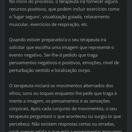
No início do processo, o terapeuta irá fornecer alguns
recursos positivos, que podem incluir exercícios como
o 'lugar seguro', visualização guiada, relaxamento
muscular, exercícios de respiração, etc.
Quando estiver preparado/a o seu terapeuta irá
solicitar que escolha uma imagem que represente o
evento negativo. Ser-lhe-á pedido que traga
pensamentos negativos e positivos, emoções, nível de
perturbação sentido e localização corpo.
O terapeuta iniciará os movimentos alternados dos
olhos, sons ou toques enquanto lhe pede que traga à
mente a imagem, os pensamentos e as sensações
corporais. Após cada conjunto de movimentos, o seu
terapeuta perguntará o que aconteceu ou surgiu (o que
percebeu). Não existem respostas certas ou erradas,
você apenas relata o que está a experimentar enquanto