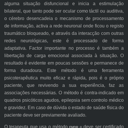
alguma situação disfuncional e inicia a estimulação
bilateral, que tanto pode ser ocular como táctil ou auditiva,
o cérebro desencadeia o mecanismo de processamento
de informação, activa a rede neuronal onde ficou o registo
traumático bloqueado, e através da interacção com outras
redes neurológicas, este é processado de forma
adaptativa. Factor importante no processo é também a
libertação de carga emocional associada à situação. O
resultado é evidente em poucas sessões e permanece de
forma duradoura. Este método é uma ferramenta
psicoterapêutica muito eficaz e rápida, pois é o próprio
paciente, que revivendo a sua experiência, faz as
associações necessárias. O método é contra-indicado em
quadros psicóticos agudos, epilepsia sem controlo médico
e gravidez. Em caso de dúvida o estado de saúde física do
paciente deve ser previamente avaliado.
O terapeuta que usa o método
deve ser certificado
EMDR ®